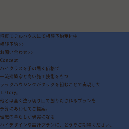
堺東モデルハウスにて相談予約受付中
相談予約>>
お問い合わせ>>
Concept
ハイクラスを手の届く価格で
一流建築家と高い施工技術をもつ
ラックハウジングがタッグを組むことで実現した
Ｌstory。
他とは全く違う切り口で創りだされるプランを
予算にあわせてご提案。
理想の暮らしが現実になる
ハイデザインな設計プランに、どうぞご期待ください。