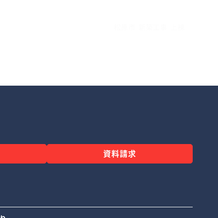
松原市 新築工事 上棟
資料請求