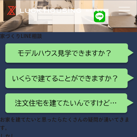
家づくりLINE相談
お家を建てたいと思ったらたくさんの疑問が湧いてきま
す。
しかし