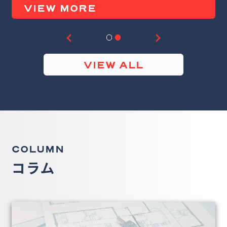
VIEW MORE
VIEW ALL
COLUMN
コラム