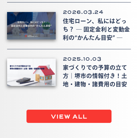
2026.03.24
住宅ローン、私にはどっ
ち？ ― 固定金利と変動金
利の“かんたん目安” ―
2025.10.03
家づくりでの予算の立て
方｜堺市の情報付き！土
地・建物・諸費用の目安
VIEW ALL