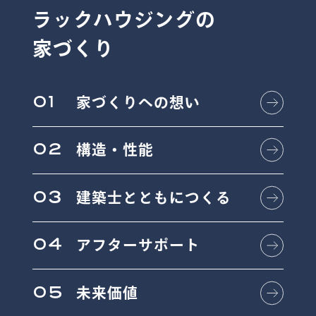
ラックハウジングの
家づくり
01
家づくりへの想い
02
構造・性能
03
建築士とともにつくる
04
アフターサポート
05
未来価値