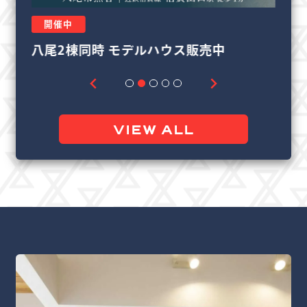
開催中
リフォーム＆リノベーション相談会
良
VIEW ALL