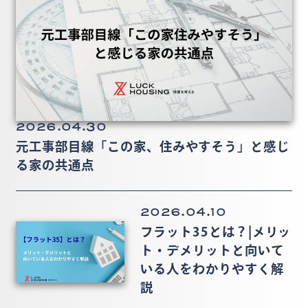
2026.04.30
元工事部目線「この家、住みやすそう」と感じ
る家の共通点
2026.04.10
フラット35とは？|メリッ
ト・デメリットと向いて
いる人をわかりやすく解
説