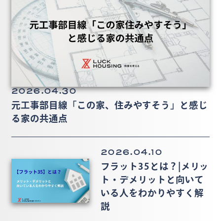
2026.04.30
元工事部目線「この家、住みやすそう」と感じ
る家の共通点
2026.04.10
フラット35とは？|メリッ
ト・デメリットと向いて
いる人をわかりやすく解
説