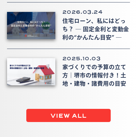
2026.03.24
住宅ローン、私にはどっ
ち？ ― 固定金利と変動金
利の“かんたん目安” ―
2025.10.03
家づくりでの予算の立て
方｜堺市の情報付き！土
地・建物・諸費用の目安
VIEW ALL