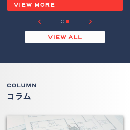
VIEW MORE
VIEW ALL
COLUMN
コラム