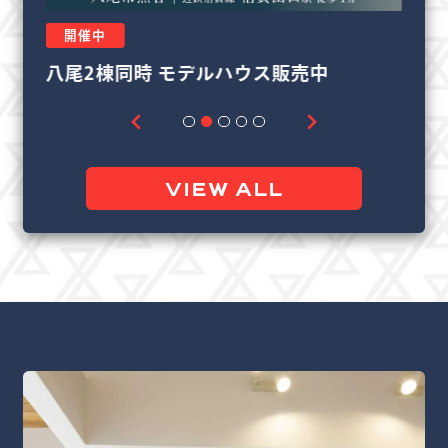
開催中
リフォーム＆リノベーション相談会
良
VIEW ALL