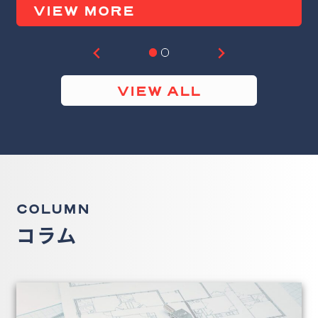
VIEW MORE
VIEW ALL
COLUMN
コラム