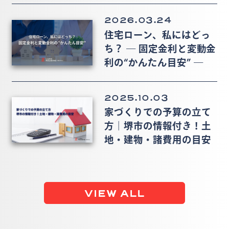
2026.03.24
住宅ローン、私にはどっ
ち？ ― 固定金利と変動金
利の“かんたん目安” ―
2025.10.03
家づくりでの予算の立て
方｜堺市の情報付き！土
地・建物・諸費用の目安
VIEW ALL