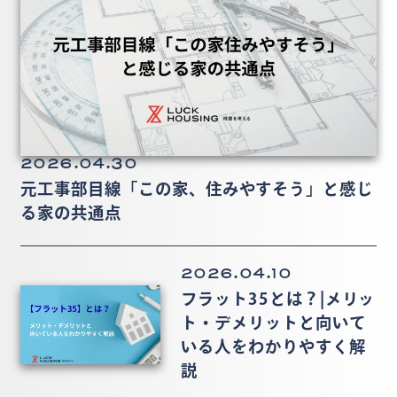
2026.04.30
元工事部目線「この家、住みやすそう」と感じ
る家の共通点
2026.04.10
フラット35とは？|メリッ
ト・デメリットと向いて
いる人をわかりやすく解
説