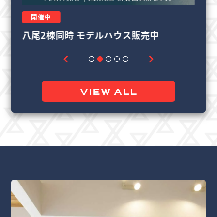
開催中
リフォーム＆リノベーション相談会
良
VIEW ALL