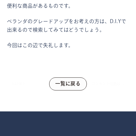
便利な商品があるものです。
ベランダのグレードアップをお考えの方は、D.I.Yで
出来るので検索してみてはどうでしょう。
今回はこの辺で失礼します。
一覧に戻る
上げ床！
コンセント位置は大
切です…