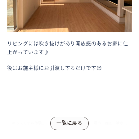
リビングには吹き抜けがあり開放感のあるお家に仕
上がっています♪
後はお施主様にお引渡しするだけです😊
一覧に戻る
キッズモデル体験の
堺市・西区・浜寺モ
写真
デルハウス紹介！