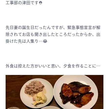
工事部の津田です⛑
先日妻の誕生日だったんですが、緊急事態宣言が解
除されてお店も開き出したところだったからか、出
掛けた先は人集り…😂
外食は控えた方がいいと思い、夕食を作ることに…