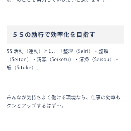
５Ｓの励行で効率化を目指す
5S 活動（運動）とは，「整理（Seiri）・整頓
（Seiton）・清潔（Seiketu）・清掃（Seisou）・
躾（Situke）」
みんなが気持ちよく働ける環境なら、仕事の効率も
グンとアップするはず…。