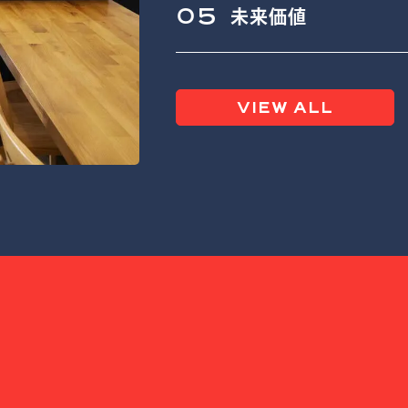
05
未来価値
VIEW ALL