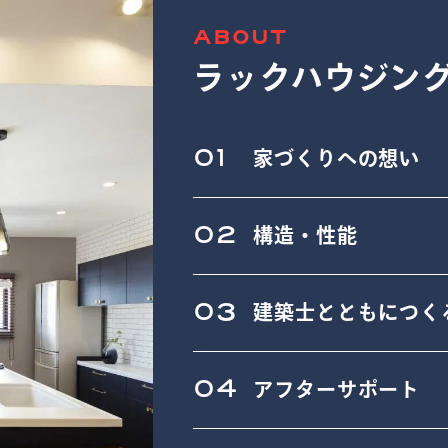
ABOUT
ラックハウジン
01
家づくりへの想い
02
構造・性能
03
建築士とともにつく
04
アフターサポート