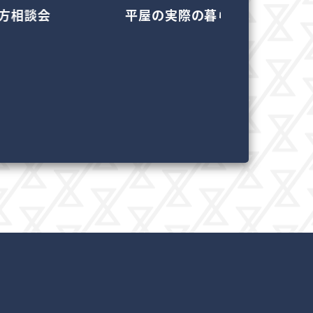
方相談会
平屋の実際の暮らし見学会