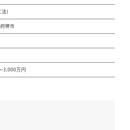
工法)
阪府堺市
～3,000万円