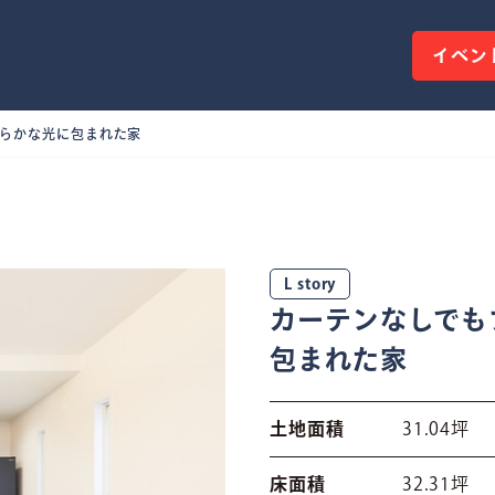
イベン
柔らかな光に包まれた家
L story
カーテンなしでも
包まれた家
土地面積
31.04坪
床面積
32.31坪