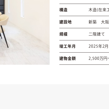
構造
木造(在来
建設地
新築 大
規模
二階建て
竣工年月
2025年2月
建物金額
2,500万円