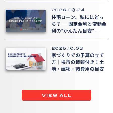
2026.03.24
住宅ローン、私にはどっ
ち？ ― 固定金利と変動金
利の“かんたん目安” ―
2025.10.03
家づくりでの予算の立て
方｜堺市の情報付き！土
地・建物・諸費用の目安
VIEW ALL