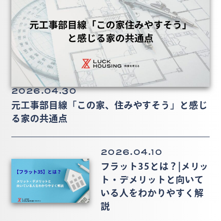
2026.04.30
元工事部目線「この家、住みやすそう」と感じ
る家の共通点
2026.04.10
フラット35とは？|メリッ
ト・デメリットと向いて
いる人をわかりやすく解
説