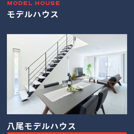
MODEL HOUSE
モデルハウス
堺モデルハウス
八