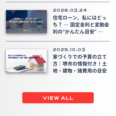
2026.03.24
住宅ローン、私にはどっ
ち？ ― 固定金利と変動金
利の“かんたん目安” ―
2025.10.03
家づくりでの予算の立て
方｜堺市の情報付き！土
地・建物・諸費用の目安
VIEW ALL