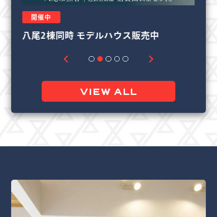
開催中
リフォーム＆リノベーション相談会
良
VIEW ALL