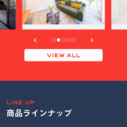
…
VIEW ALL
LINE UP
商品ラインナップ