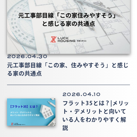
2026.04.30
元工事部目線「この家、住みやすそう」と感じ
る家の共通点
2026.04.10
フラット35とは？|メリッ
ト・デメリットと向いて
いる人をわかりやすく解
説