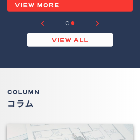
VIEW MORE
…
VIEW ALL
COLUMN
コラム