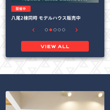
開催中
リフォーム＆リノベーション相談会
良
VIEW ALL