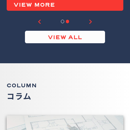
VIEW MORE
VIEW ALL
COLUMN
コラム