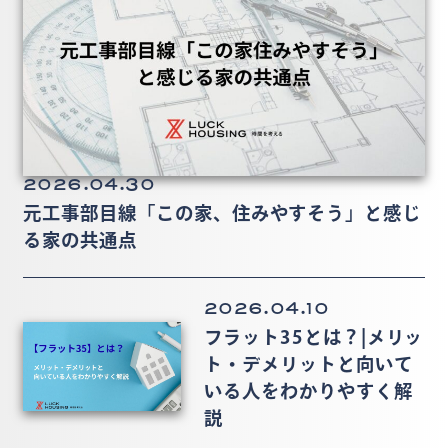
2026.04.30
元工事部目線「この家、住みやすそう」と感じ
る家の共通点
2026.04.10
フラット35とは？|メリッ
ト・デメリットと向いて
いる人をわかりやすく解
説