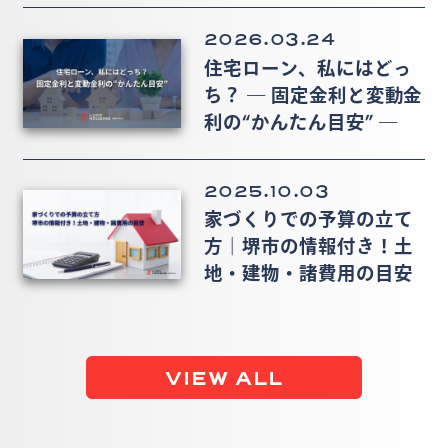
2026.03.24
住宅ローン、私にはどっ
ち？ ― 固定金利と変動金
利の“かんたん目安” ―
2025.10.03
家づくりでの予算の立て
方｜堺市の情報付き！土
地・建物・諸費用の目安
VIEW ALL