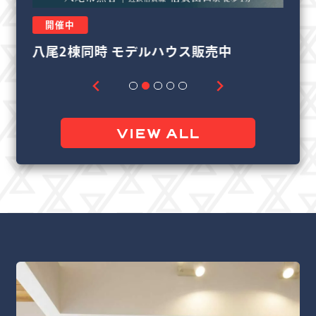
開催中
リフォーム＆リノベーション相談会
良
VIEW ALL