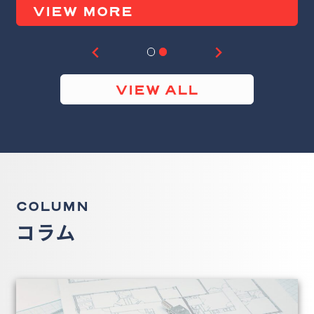
VIEW MORE
VIEW ALL
COLUMN
コラム