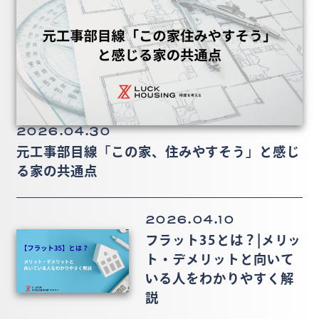
2026.04.30
元工事部目線「この家、住みやすそう」と感じ
る家の共通点
2026.04.10
フラット35とは？|メリッ
ト・デメリットと向いて
いる人をわかりやすく解
説