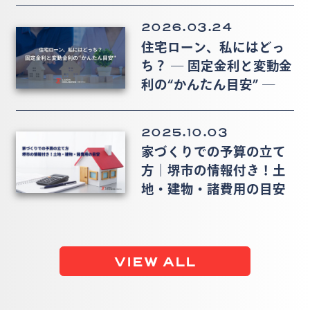
2026.03.24
住宅ローン、私にはどっ
ち？ ― 固定金利と変動金
利の“かんたん目安” ―
2025.10.03
家づくりでの予算の立て
方｜堺市の情報付き！土
地・建物・諸費用の目安
VIEW ALL