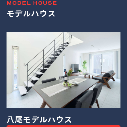
MODEL HOUSE
モデルハウス
堺モデルハウス