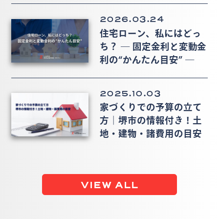
2026.03.24
住宅ローン、私にはどっ
ち？ ― 固定金利と変動金
利の“かんたん目安” ―
2025.10.03
家づくりでの予算の立て
方｜堺市の情報付き！土
地・建物・諸費用の目安
VIEW ALL