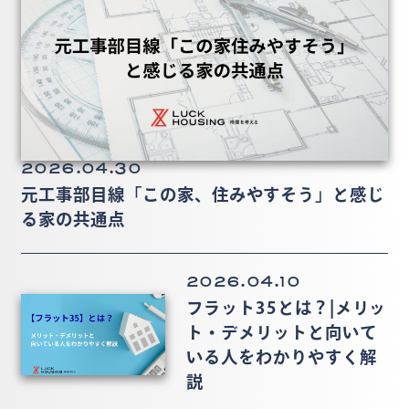
2026.04.30
元工事部目線「この家、住みやすそう」と感じ
る家の共通点
2026.04.10
フラット35とは？|メリッ
ト・デメリットと向いて
いる人をわかりやすく解
説