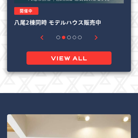
開催中
リフォーム＆リノベーション相談会
良
VIEW ALL