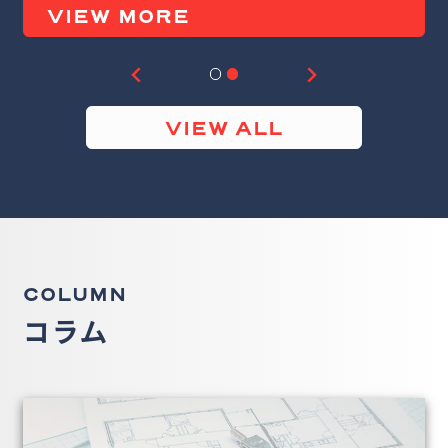
VIEW MORE
VIEW ALL
COLUMN
コラム