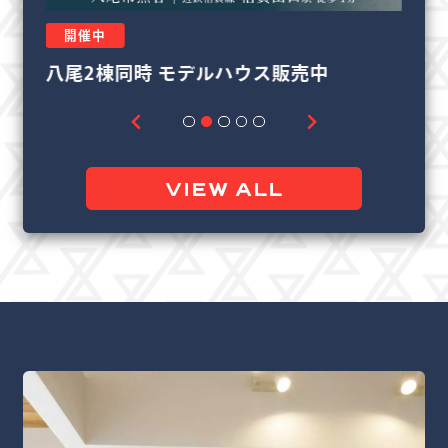
開催中
リフォーム＆リノベーション相談会
良
VIEW ALL