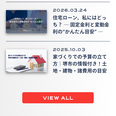
2026.03.24
住宅ローン、私にはどっ
ち？ ― 固定金利と変動金
利の“かんたん目安” ―
2025.10.03
家づくりでの予算の立て
方｜堺市の情報付き！土
地・建物・諸費用の目安
VIEW ALL