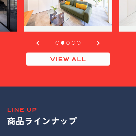
…
VIEW ALL
LINE UP
商品ラインナップ