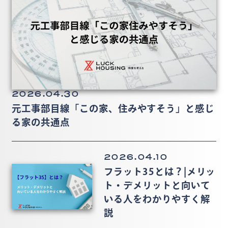
2026.04.30
元工事部目線「この家、住みやすそう」と感じ
る家の共通点
2026.04.10
フラット35とは？|メリッ
ト・デメリットと向いて
いる人をわかりやすく解
説