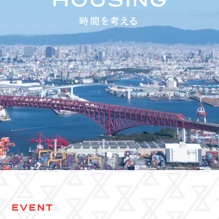
EVENT