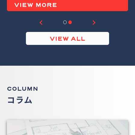
VIEW MORE
…
VIEW ALL
COLUMN
コラム