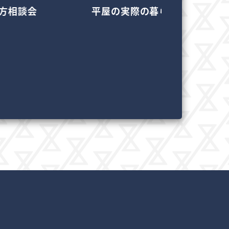
方相談会
平屋の実際の暮らし見学会