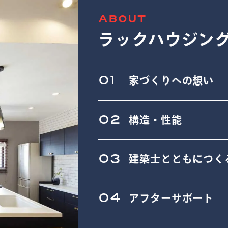
ABOUT
ラックハウジン
01
家づくりへの想い
02
構造・性能
03
建築士とともにつく
04
アフターサポート