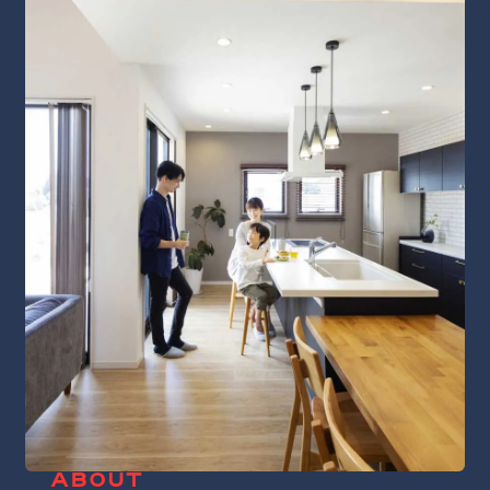
ABOUT