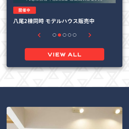
開催中
リフォーム＆リノベーション相談会
良
VIEW ALL