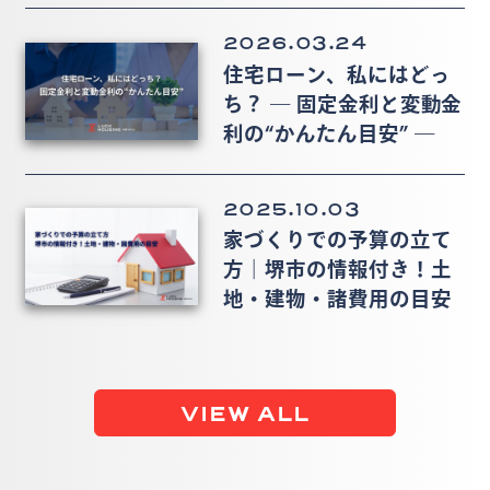
2026.03.24
住宅ローン、私にはどっ
ち？ ― 固定金利と変動金
利の“かんたん目安” ―
2025.10.03
家づくりでの予算の立て
方｜堺市の情報付き！土
地・建物・諸費用の目安
VIEW ALL