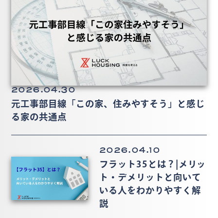
2026.04.30
元工事部目線「この家、住みやすそう」と感じ
る家の共通点
2026.04.10
フラット35とは？|メリッ
ト・デメリットと向いて
いる人をわかりやすく解
説