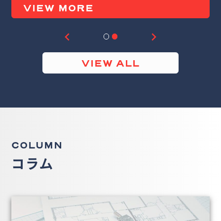
VIEW MORE
VIEW ALL
COLUMN
コラム