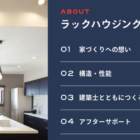
ABOUT
ラックハウジン
01
家づくりへの想い
02
構造・性能
03
建築士とともにつく
04
アフターサポート