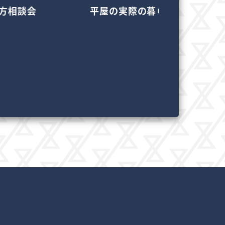
方相談会
平屋の実際の暮らし見学会