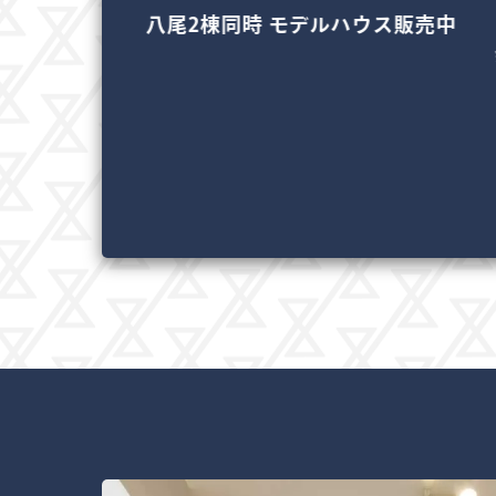
時 モデルハウス販売中
リフォーム＆リノベーショ
会