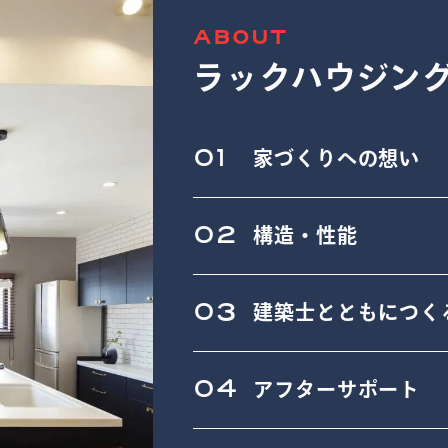
ABOUT
ラックハウジン
01
家づくりへの想い
02
構造・性能
03
建築士とともにつく
04
アフターサポート