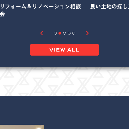
ン相談
良い土地の探し方相談会
平屋の
VIEW ALL