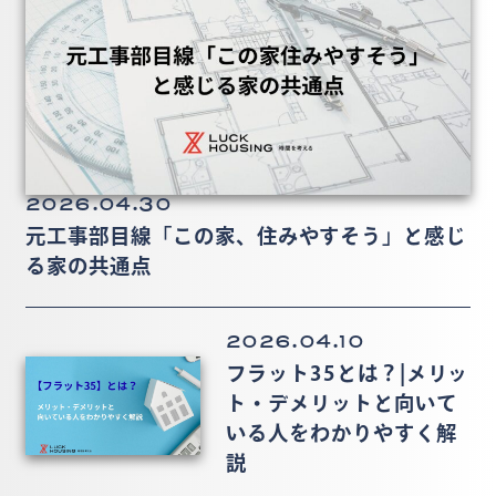
2026.04.30
元工事部目線「この家、住みやすそう」と感じ
る家の共通点
2026.04.10
フラット35とは？|メリッ
ト・デメリットと向いて
いる人をわかりやすく解
説