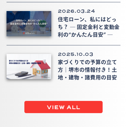
2026.03.24
住宅ローン、私にはどっ
ち？ ― 固定金利と変動金
利の“かんたん目安” ―
2025.10.03
家づくりでの予算の立て
方｜堺市の情報付き！土
地・建物・諸費用の目安
VIEW ALL