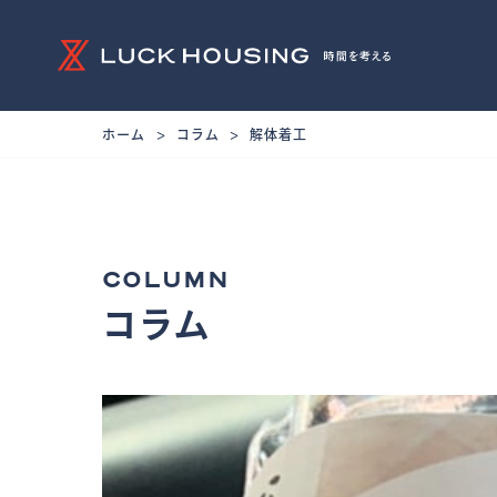
ホーム
コラム
解体着工
COLUMN
コラム