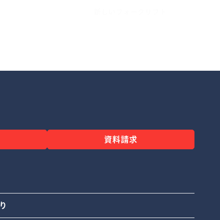
新しいフォークリフト
資料請求
り