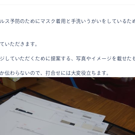
ルス予防のためにマスク着用と手洗いうがいをしているた
ていただきます。
ジしていただくために提案する、写真やイメージを載せた
か伝わらないので、打合せには大変役立ちます。