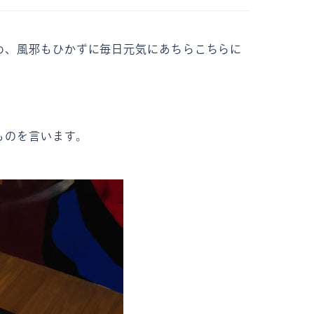
め、風邪もひかずに毎日元気にあちらこちらに
ものを言います。