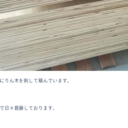
にりん木を刺して積んでいます。
で日々葛藤しております。