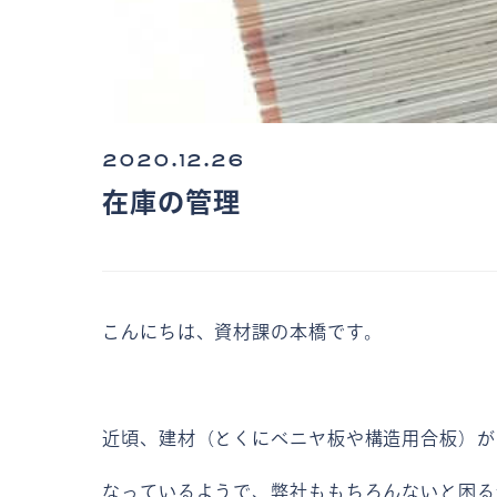
2020.12.26
在庫の管理
こんにちは、資材課の本橋です。
近頃、建材（とくにベニヤ板や構造用合板）が
なっているようで、弊社ももちろんないと困る