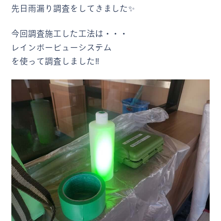
先日雨漏り調査をしてきました✨
今回調査施工した工法は・・・
レインボービューシステム
を使って調査しました‼️