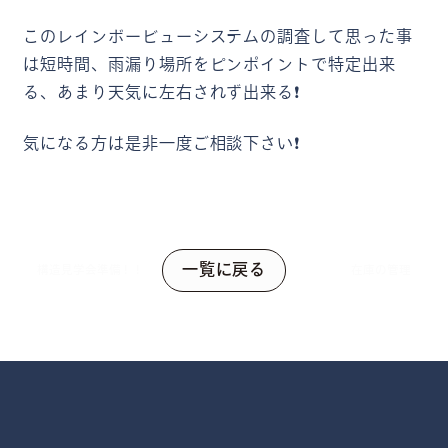
このレインボービューシステムの調査して思った事
は短時間、雨漏り場所をピンポイントで特定出来
る、あまり天気に左右されず出来る❗
気になる方は是非一度ご相談下さい❗
一覧に戻る
構造見学会準備！！
在庫の管理