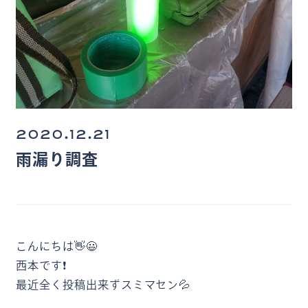
2020.12.21
雨漏り調査
こんにちは👋😃
西本です❗
最近全く投稿出来ずスミマセン💦