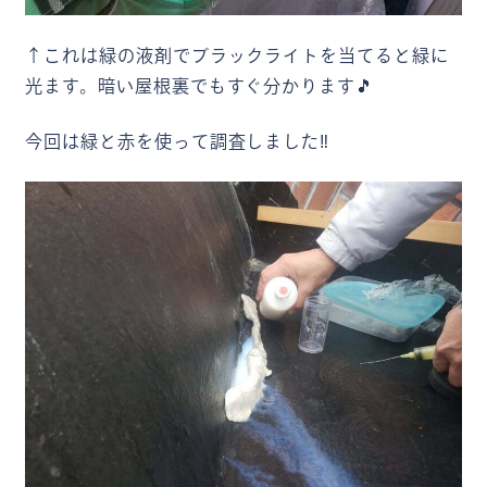
↑これは緑の液剤でブラックライトを当てると緑に
光ます。暗い屋根裏でもすぐ分かります🎵
今回は緑と赤を使って調査しました‼️