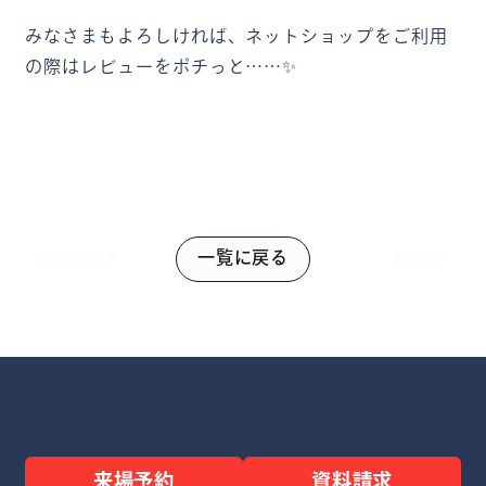
みなさまもよろしければ、ネットショップをご利用
の際はレビューをポチっと……✨
一覧に戻る
応急対応工事
基礎工事
来場予約
資料請求