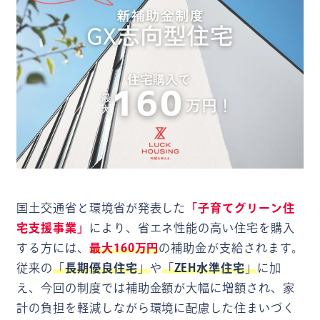
国土交通省と環境省が発表した
「子育てグリーン住
宅支援事業」
により、省エネ性能の高い住宅を購入
する方には、
最大160万円
の補助金が支給されます。
従来の
「
長期優良住宅
」
や
「
ZEH水準住宅
」
に加
え、今回の制度では補助金額が大幅に増額され、家
計の負担を軽減しながら環境に配慮した住まいづく