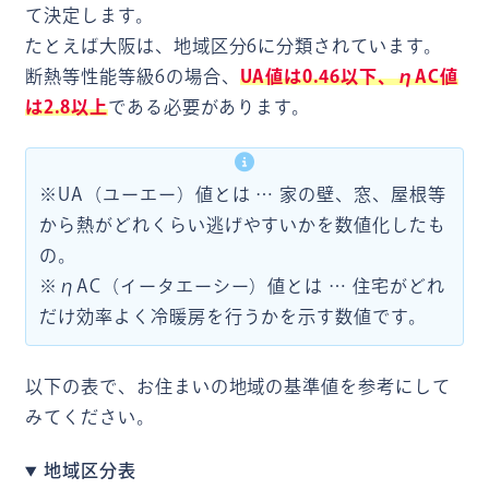
て決定します。
たとえば大阪は、地域区分6に分類されています。
断熱等性能等級6の場合、
UA値は0.46以下、ηAC値
は2.8以上
である必要があります。
※UA（ユーエー）値とは … 家の壁、窓、屋根等
から熱がどれくらい逃げやすいかを数値化したも
の。
※ηAC（イータエーシー）値とは … 住宅がどれ
だけ効率よく冷暖房を行うかを示す数値です。
以下の表で、お住まいの地域の基準値を参考にして
みてください。
地域区分表