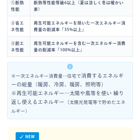
①断熱
断熱等性能等級6以上（夏は涼しく冬は暖かい
性能
家）
②省エ
再生可能エネルギーを除いた一次エネルギー消
ネ性能
費量の削減率「35%以上」
③創エ
再生可能エネルギーを含む一次エネルギー消費
ネ性能
量の削減率「100%以上」
消費するエネルギ
※一次エネルギー消費量…住宅で
ーの総量（暖房、冷房、暖房、照明等）
※再生可能エネルギー…太陽や風等を使い 繰り
返し使えるエネルギー（
太陽光発電等で貯めたエネ
ルギー）
NEW