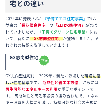
宅との違い
2024年に発表された
『子育てエコ住宅事業』
では、
従来の
「長期優良住宅」
や
「ZEH水準住宅」
が選ば
れていましたが、
『子育てグリーン住宅事業』
にお
いて、新たに
「GX志向型住宅」
が登場しました。そ
れぞれの特徴を説明していきます！
GX志向型住宅
GX志向型住宅は、2025年に新たに登場した
環境に優
しい住宅基準
です。
断熱性と省エネ設備
、さらには
再生可能なエネルギーの利用
が重要なポイントで
す。 高断熱性と高効率設備の組み合わせで、エネル
ギー消費を大幅に削減し、持続可能な社会の実現に