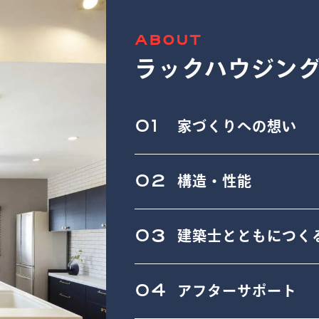
ABOUT
ラックハウジン
01
家づくりへの想い
02
構造・性能
03
建築士とともにつく
04
アフターサポート