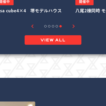
開催中
開催中
尾2棟同時 モデルハウス販売中
リフォーム＆
VIEW ALL