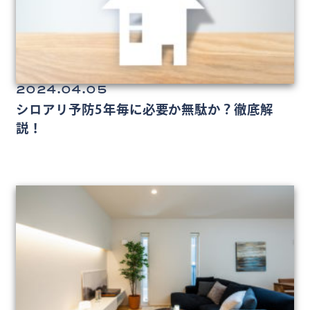
2024.04.05
シロアリ予防5年毎に必要か無駄か？徹底解
説！