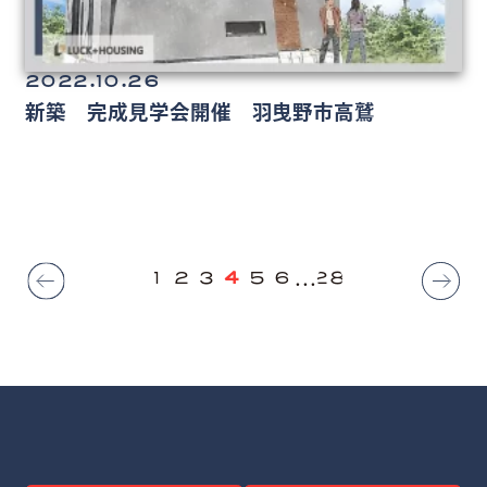
2022.10.26
新築 完成見学会開催 羽曳野市高鷲
1
2
3
4
5
6
28
...