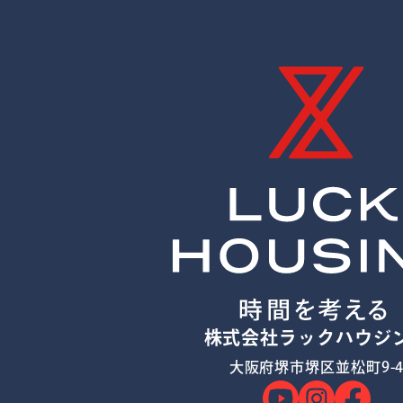
株式会社ラックハウジ
大阪府堺市堺区並松町9-