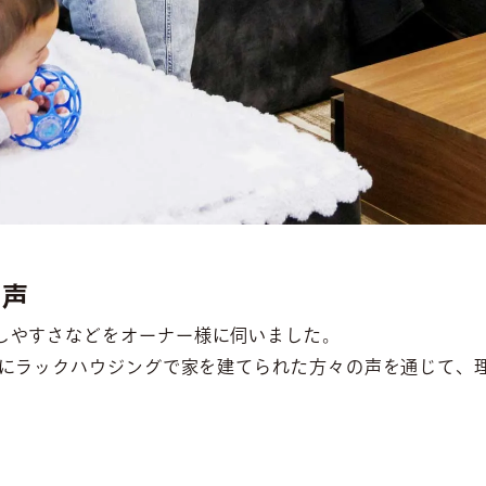
の声
しやすさなどをオーナー様に伺いました。
際にラックハウジングで家を建てられた方々の声を通じて、