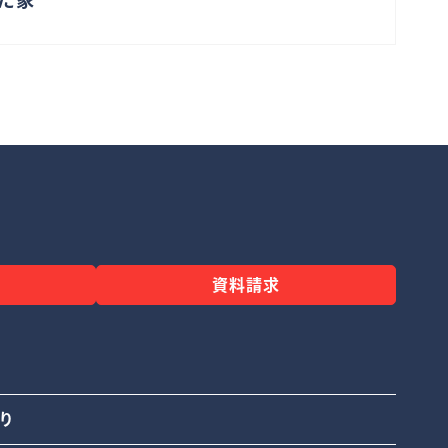
資料請求
り