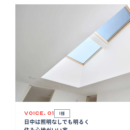
VOICE. 01
I様
日中は照明なしでも明るく