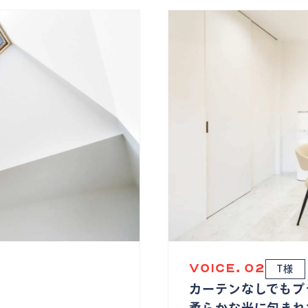
VOICE. 02
T様
カーテンなしでもプ
柔らかな光に包まれ