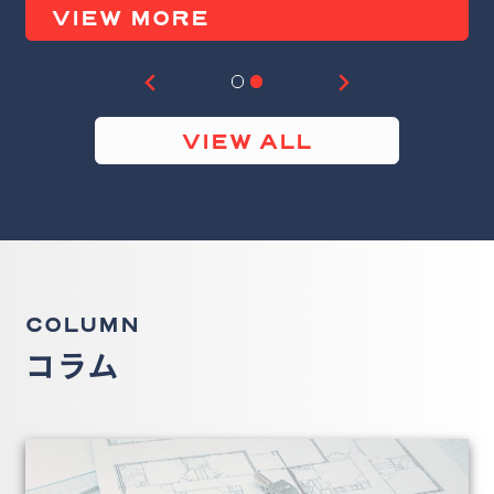
VIEW MORE
VIEW ALL
COLUMN
コラム