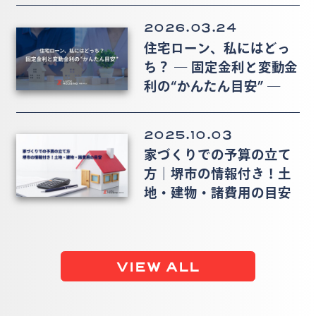
2026.03.24
住宅ローン、私にはどっ
ち？ ― 固定金利と変動金
利の“かんたん目安” ―
2025.10.03
家づくりでの予算の立て
方｜堺市の情報付き！土
地・建物・諸費用の目安
VIEW ALL