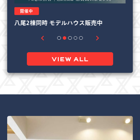
開催中
リフォーム＆リノベーション相談会
良
VIEW ALL