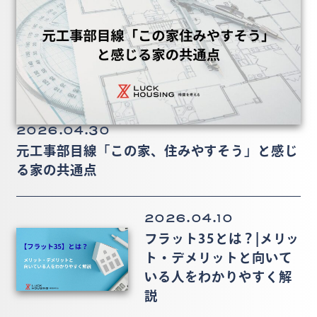
2026.04.30
元工事部目線「この家、住みやすそう」と感じ
る家の共通点
2026.04.10
フラット35とは？|メリッ
ト・デメリットと向いて
いる人をわかりやすく解
説