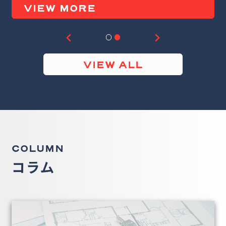
VIEW MORE
VIEW ALL
COLUMN
コラム