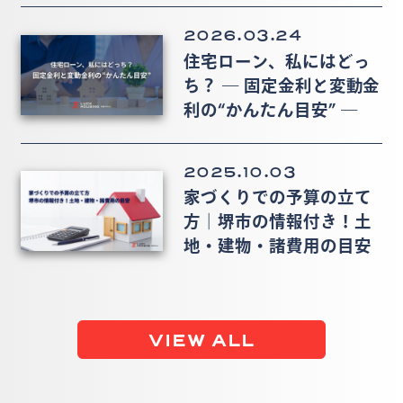
2026.03.24
住宅ローン、私にはどっ
ち？ ― 固定金利と変動金
利の“かんたん目安” ―
2025.10.03
家づくりでの予算の立て
方｜堺市の情報付き！土
地・建物・諸費用の目安
VIEW ALL