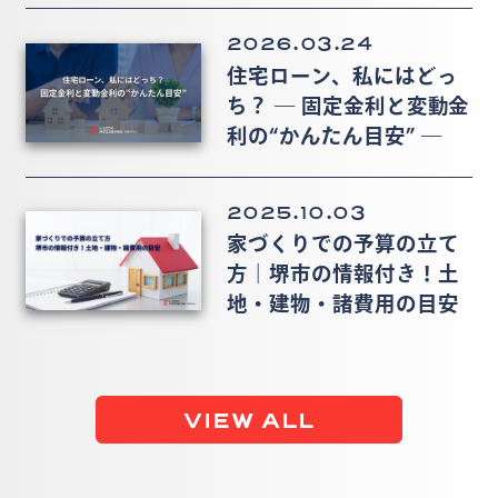
2026.03.24
住宅ローン、私にはどっ
ち？ ― 固定金利と変動金
利の“かんたん目安” ―
2025.10.03
家づくりでの予算の立て
方｜堺市の情報付き！土
地・建物・諸費用の目安
VIEW ALL