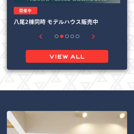
開催中
リフォーム＆リノベーション相談会
良
VIEW ALL