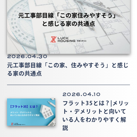
2026.04.30
元工事部目線「この家、住みやすそう」と感じ
る家の共通点
2026.04.10
フラット35とは？|メリッ
ト・デメリットと向いて
いる人をわかりやすく解
説