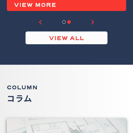
VIEW MORE
VIEW ALL
COLUMN
コラム