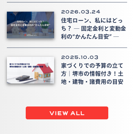
2026.03.24
住宅ローン、私にはどっ
ち？ ― 固定金利と変動金
利の“かんたん目安” ―
2025.10.03
家づくりでの予算の立て
方｜堺市の情報付き！土
地・建物・諸費用の目安
VIEW ALL