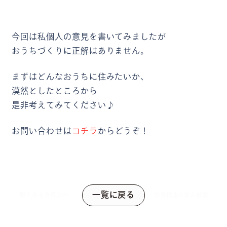
今回は私個人の意見を書いてみましたが
おうちづくりに正解はありません。
まずはどんなおうちに住みたいか、
漠然としたところから
是非考えてみてください♪
お問い合わせは
コチラ
からどうぞ！
一覧に戻る
限りある予算の中で
鉄骨構造の耐火被覆
自分にあった家を建
てる方法